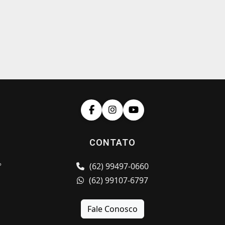
CONTATO
º
(62) 99497-0660
(62) 99107-6797
Fale Conosco