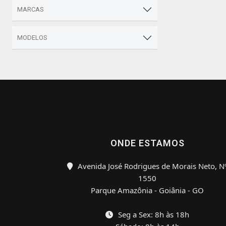
MARCAS
MODELOS
ONDE ESTAMOS
Avenida José Rodrigues de Morais Neto, N
1550
Parque Amazônia - Goiânia - GO
Seg a Sex: 8h às 18h