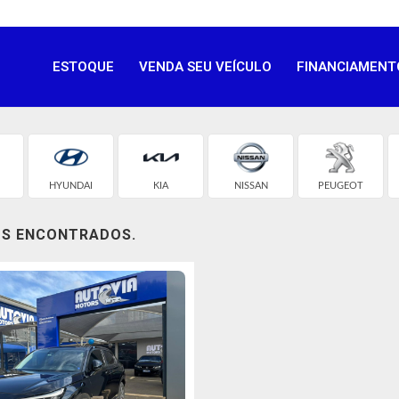
ESTOQUE
VENDA SEU VEÍCULO
FINANCIAMENT
HYUNDAI
KIA
NISSAN
PEUGEOT
OS ENCONTRADOS.