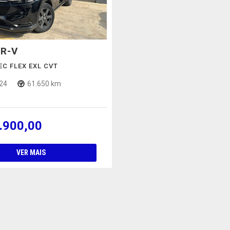
R-V
TEC FLEX EXL CVT
24
61.650 km
.900,00
VER MAIS