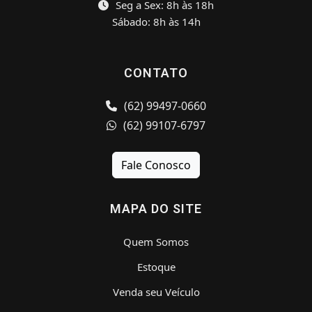
Seg a Sex: 8h às 18h
Sábado: 8h às 14h
CONTATO
(62) 99497-0660
(62) 99107-6797
Fale Conosco
MAPA DO SITE
Quem Somos
Estoque
Venda seu Veículo