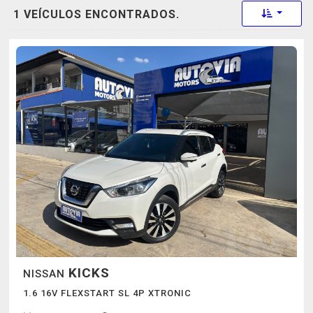
Toggle 
1 VEÍCULOS ENCONTRADOS.
KICKS
NISSAN
1.6 16V FLEXSTART SL 4P XTRONIC