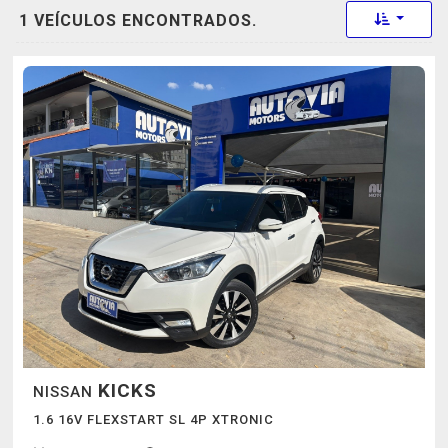
Toggle 
1 VEÍCULOS ENCONTRADOS.
KICKS
NISSAN
1.6 16V FLEXSTART SL 4P XTRONIC