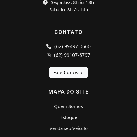
Seg a Sex: 8h às 18h
Sábado: 8h às 14h
CONTATO
(62) 99497-0660
(62) 99107-6797
Fale Conosco
MAPA DO SITE
Quem Somos
Estoque
Venda seu Veículo