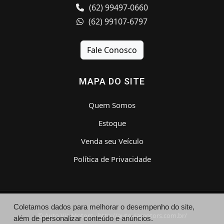
(62) 99497-0660
(62) 99107-6797
Fale Conosco
MAPA DO SITE
Quem Somos
Estoque
Venda seu Veículo
Política de Privacidade
Coletamos dados para melhorar o desempenho do site,
© Auto Via Motors - http://autoviamotors.com.br/
além de personalizar conteúdo e anúncios.