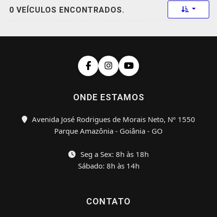
Toggle 
0 VEÍCULOS ENCONTRADOS.
ONDE ESTAMOS
Avenida José Rodrigues de Morais Neto, Nº 1550
Parque Amazônia - Goiânia - GO
Seg a Sex: 8h às 18h
Sábado: 8h às 14h
CONTATO