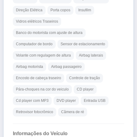
Direção Elétrica
Porta copos
Insufilm
Vidros elétricos Traseiros
Banco do motorista com ajuste de altura
Computador de bordo
Sensor de estacionamento
Volante com regulagem de altura
Airbag laterais
Airbag motorista
Airbag passageiro
Encosto de cabeça traseiro
Controle de tração
Pára-choques na cor do veiculo
CD player
Cd player com MP3
DVD player
Entrada USB
Retrovisor fotocrômico
Câmera de ré
Informações do Veículo