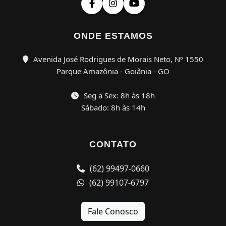
ONDE ESTAMOS
Avenida José Rodrigues de Morais Neto, Nº 1550
Parque Amazônia - Goiânia - GO
Seg a Sex: 8h às 18h
Sábado: 8h às 14h
CONTATO
(62) 99497-0660
(62) 99107-6797
Fale Conosco