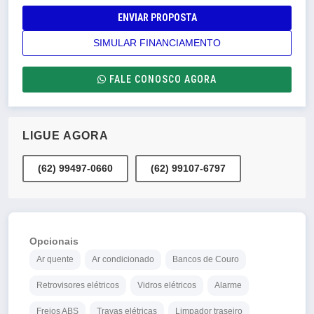
ENVIAR PROPOSTA
SIMULAR FINANCIAMENTO
FALE CONOSCO AGORA
LIGUE AGORA
(62) 99497-0660
(62) 99107-6797
Opcionais
Ar quente
Ar condicionado
Bancos de Couro
Retrovisores elétricos
Vidros elétricos
Alarme
Freios ABS
Travas elétricas
Limpador traseiro