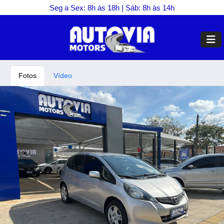
Seg a Sex: 8h às 18h | Sáb: 8h às 14h
Fotos
Vídeo